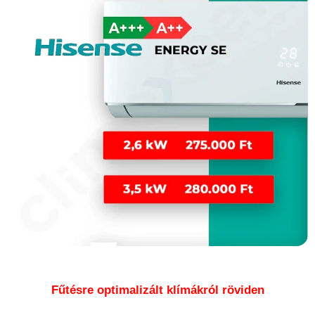
Fűtésre optimalizált klímákról röviden