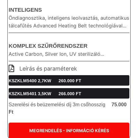
INTELIGENS
Öndiagnosztika, inteligens leolvasztás, automatikus
tálcafűtés Advanced Heating Belt technológiával...
KOMPLEX SZŰRŐRENDSZER
Active Carbon, Silver Ion, UV sterilizáló...
Leírás és paraméterek
KSZKLM5400 2,7KW 260.000 FT
KSZKLM5401 3,5KW 266.000 FT
Szerelési és beüzemelési díj 3m csőhosszig
75.000
Ft
MEGRENDELÉS - INFORMÁCIÓ KÉRÉS