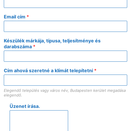
Email cím
*
Készülék márkája, típusa, teljesítménye és
darabszáma
*
Cím ahová szeretné a klímát telepítetni
*
Elegendő település vagy város név, Budapesten kerület megadása
elegendő.
Üzenet írása.