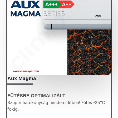
Aux Magma
FŰTÉSRE OPTIMALIZÁLT
Szuper hatékonyság minden időben! Fűtés -25°C
fokig.