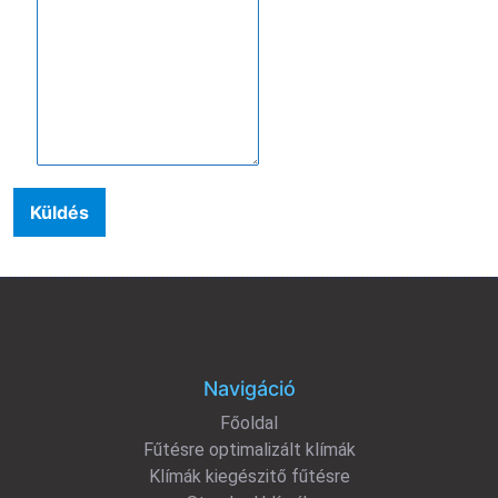
Küldés
Navigáció
Főoldal
Fűtésre optimalizált klímák
Klímák kiegészitő fűtésre