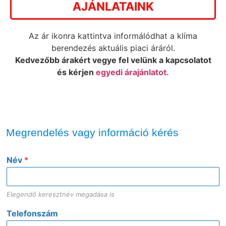
AJÁNLATAINK
Az ár ikonra kattintva informálódhat a klíma
berendezés aktuális piaci áráról.
Kedvezőbb árakért vegye fel velünk a kapcsolatot
és kérjen
egyedi árajánlatot.
Megrendelés vagy információ kérés
Név
*
Elegendő keresztnév megadása is
Telefonszám